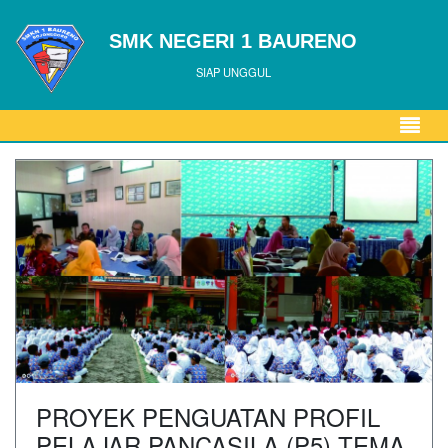
SMK NEGERI 1 BAURENO
SIAP UNGGUL
PROYEK PENGUATAN PROFIL
PELAJAR PANCASILA (P5) TEMA