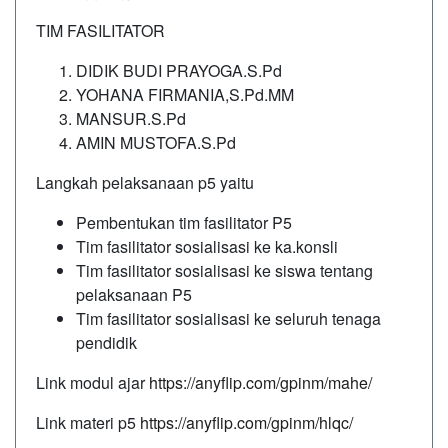
TIM FASILITATOR
DIDIK BUDI PRAYOGA.S.Pd
YOHANA FIRMANIA,S.Pd.MM
MANSUR.S.Pd
AMIN MUSTOFA.S.Pd
Langkah pelaksanaan p5 yaitu
Pembentukan tim fasilitator P5
Tim fasilitator sosialisasi ke ka.konsli
Tim fasilitator sosialisasi ke siswa tentang
pelaksanaan P5
Tim fasilitator sosialisasi ke seluruh tenaga
pendidik
Link modul ajar
https://anyflip.com/gpinm/mahe/
Link materi p5
https://anyflip.com/gpinm/hlqc/