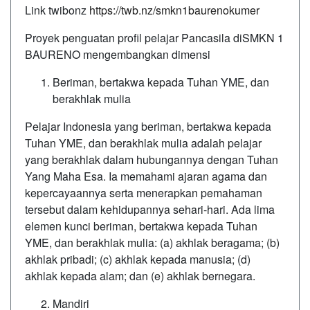
Link twibonz
https://twb.nz/smkn1baurenokumer
Proyek penguatan profil pelajar Pancasila diSMKN 1
BAURENO mengembangkan dimensi
Beriman, bertakwa kepada Tuhan YME, dan
berakhlak mulia
Pelajar Indonesia yang beriman, bertakwa kepada
Tuhan YME, dan berakhlak mulia adalah pelajar
yang berakhlak dalam hubungannya dengan Tuhan
Yang Maha Esa. Ia memahami ajaran agama dan
kepercayaannya serta menerapkan pemahaman
tersebut dalam kehidupannya sehari-hari. Ada lima
elemen kunci beriman, bertakwa kepada Tuhan
YME, dan berakhlak mulia: (a) akhlak beragama; (b)
akhlak pribadi; (c) akhlak kepada manusia; (d)
akhlak kepada alam; dan (e) akhlak bernegara.
Mandiri